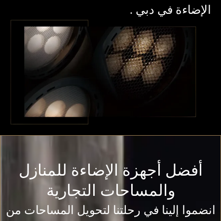
الإضاءة في دبي .
أفضل أجهزة الإضاءة للمنازل
والمساحات التجارية
انضموا إلينا في رحلتنا لتحويل المساحات من