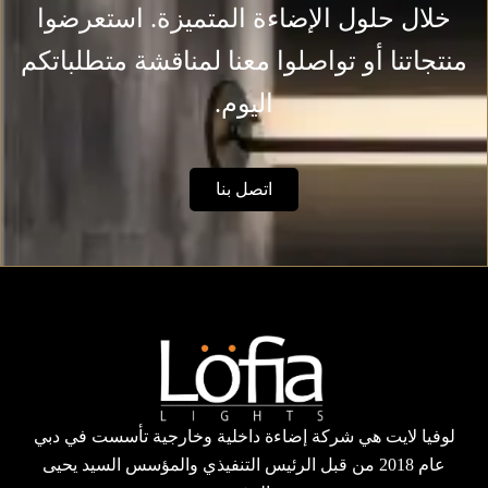
خلال حلول الإضاءة المتميزة. استعرضوا
منتجاتنا أو تواصلوا معنا لمناقشة متطلباتكم
اليوم.
اتصل بنا
لوفيا لايت هي شركة إضاءة داخلية وخارجية تأسست في دبي
عام 2018 من قبل الرئيس التنفيذي والمؤسس السيد يحيى