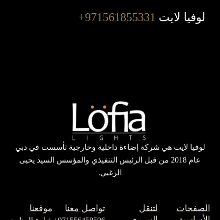
لوفيا لايت
971561855331+
لوفيا لايت هي شركة إضاءة داخلية وخارجية تأسست في دبي
عام 2018 من قبل الرئيس التنفيذي والمؤسس السيد يحيى
الزغبي.
الصفحات
لتنقل
تواصل معنا
موقعنا
الأساسية
السريع