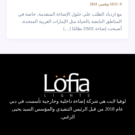
9 نوفمبر، 2024
/
SEO
مع ازدياد الطلب على حلول الإضاءة المتقدمة، خاصة في
المناطق النابضة بالحياة مثل الإمارات العربية المتحدة،
أصبحت إضاءة DMX نظامًا […]
لوفيا لايت هي شركة إضاءة داخلية وخارجية تأسست في دبي
عام 2018 من قبل الرئيس التنفيذي والمؤسس السيد يحيى
الزغبي.