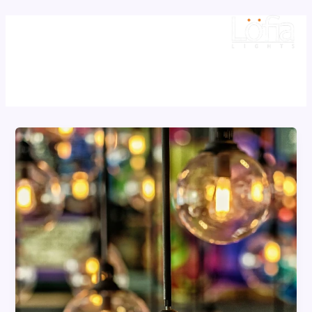
تخطي
إلى
المحتوى
DMX Lighting