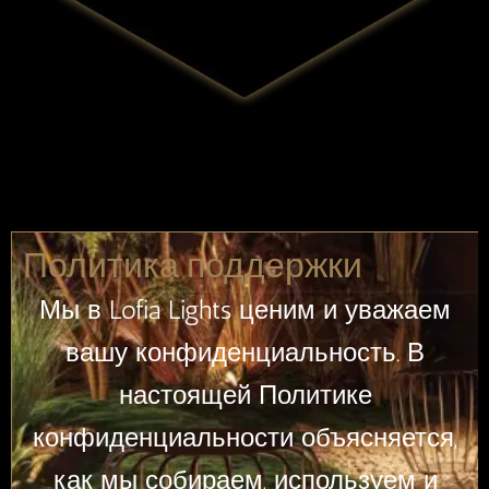
Политика поддержки
Мы в Lofia Lights ценим и уважаем
вашу конфиденциальность. В
настоящей Политике
конфиденциальности объясняется,
как мы собираем, используем и